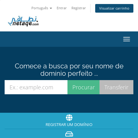
Português
Entrar
Registrar
Visualizar carrinho
Alter
nave
Comece a busca por seu nome de
domínio perfeito ...
REGISTRAR UM DOMÍNIO