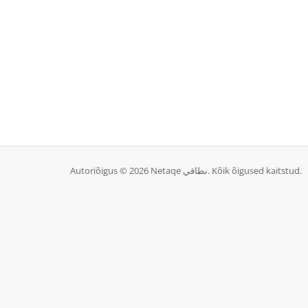
Autoriõigus © 2026 Netaqe نطاقي. Kõik õigused kaitstud.