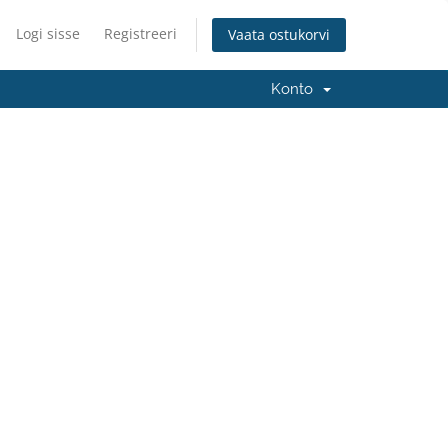
Logi sisse
Registreeri
Vaata ostukorvi
Konto