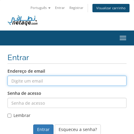
Português
Entrar
Registrar
Visualizar carrinho
Alter
nave
Entrar
Endereço de email
Senha de acesso
Lembrar
Esqueceu a senha?