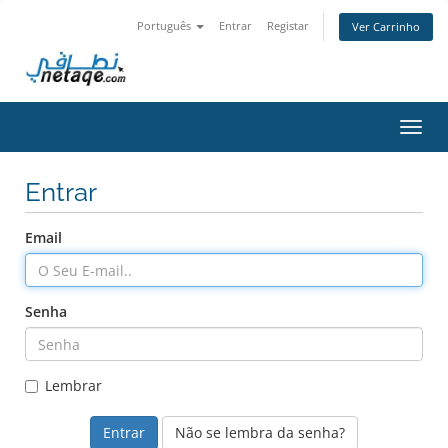
Português
Entrar
Registar
Ver Carrinho
Alter
nave
Entrar
Email
Senha
Lembrar
Não se lembra da senha?