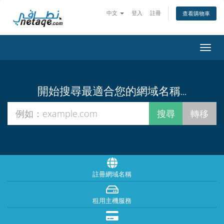
中文
登入
註冊
查看購物車
切
換
導
覽
開始搜尋最適合您的網域名稱...
註冊網域名稱
租用主機服務