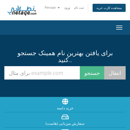
ثبت نام
ورود
Persian
مشاهده کارت خرید
تغییر
ضعیت
اوبری
برای یافتن بهترین نام همینک جستجو
کنید...
خرید دامنه
سفارش میزبانی (هاست)