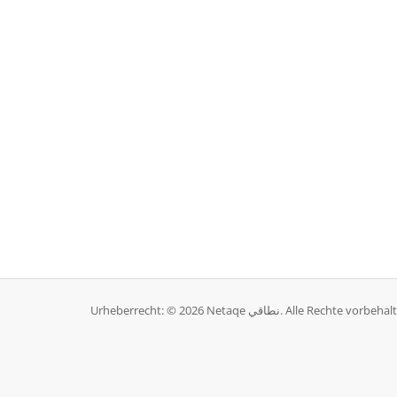
Urheberrecht: © 2026 Netaqe نطاقي. Alle Rechte vorb