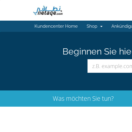
Kundencenter Home
Shop
Ankündig
Beginnen Sie hi
Was möchten Sie tun?