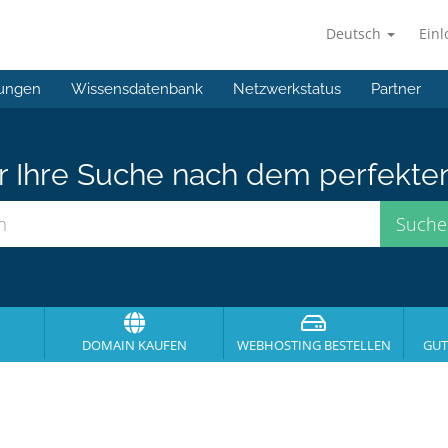
Deutsch
Ein
ungen
Wissensdatenbank
Netzwerkstatus
Partner
er Ihre Suche nach dem perfekte
DOMAIN KAUFEN
WEBHOSTING BESTELLEN
GUT